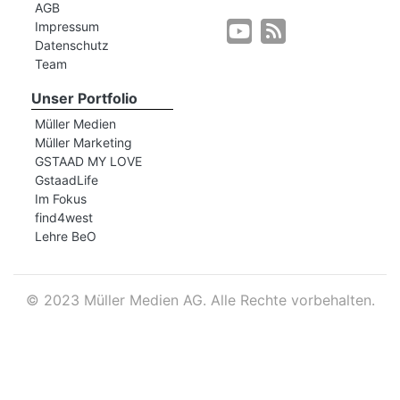
AGB
Impressum
Datenschutz
r
Team
Unser Portfolio
Müller Medien
Müller Marketing
GSTAAD MY LOVE
GstaadLife
Im Fokus
find4west
Lehre BeO
©
2023 Müller Medien AG. Alle Rechte vorbehalten.
nd