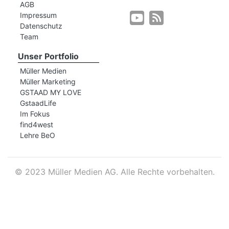
AGB
Impressum
Datenschutz
r
Team
Unser Portfolio
Müller Medien
Müller Marketing
GSTAAD MY LOVE
GstaadLife
Im Fokus
find4west
Lehre BeO
©
2023 Müller Medien AG. Alle Rechte vorbehalten.
nd