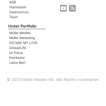
AGB
Impressum
Datenschutz
r
Team
Unser Portfolio
Müller Medien
Müller Marketing
GSTAAD MY LOVE
GstaadLife
Im Fokus
find4west
Lehre BeO
©
2023 Müller Medien AG. Alle Rechte vorbehalten.
nd