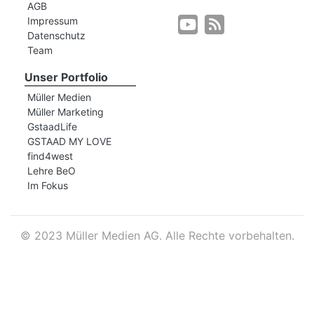
AGB
Impressum
Datenschutz
r
Team
Unser Portfolio
Müller Medien
Müller Marketing
GstaadLife
GSTAAD MY LOVE
find4west
Lehre BeO
Im Fokus
©
2023 Müller Medien AG. Alle Rechte vorbehalten.
nd