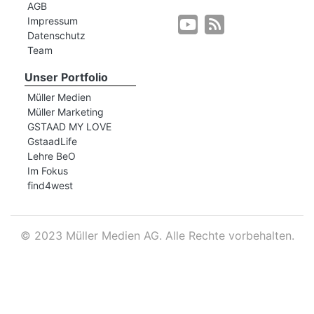
AGB
Impressum
Datenschutz
r
Team
Unser Portfolio
Müller Medien
Müller Marketing
GSTAAD MY LOVE
GstaadLife
Lehre BeO
Im Fokus
find4west
©
2023 Müller Medien AG. Alle Rechte vorbehalten.
nd