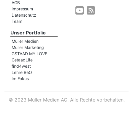
AGB
Impressum
Datenschutz
r
Team
Unser Portfolio
Müller Medien
Müller Marketing
GSTAAD MY LOVE
GstaadLife
find4west
Lehre BeO
Im Fokus
©
2023 Müller Medien AG. Alle Rechte vorbehalten.
nd