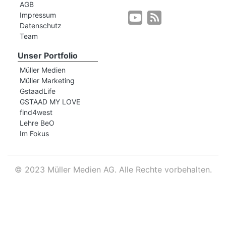
AGB
Impressum
Datenschutz
r
Team
Unser Portfolio
Müller Medien
Müller Marketing
GstaadLife
GSTAAD MY LOVE
find4west
Lehre BeO
Im Fokus
©
2023 Müller Medien AG. Alle Rechte vorbehalten.
nd