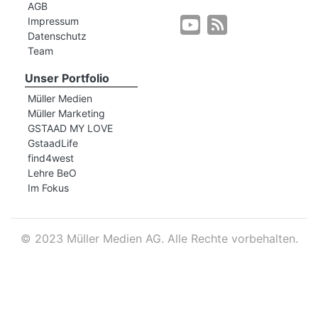
AGB
Impressum
Datenschutz
r
Team
Unser Portfolio
Müller Medien
Müller Marketing
GSTAAD MY LOVE
GstaadLife
find4west
Lehre BeO
Im Fokus
©
2023 Müller Medien AG. Alle Rechte vorbehalten.
nd