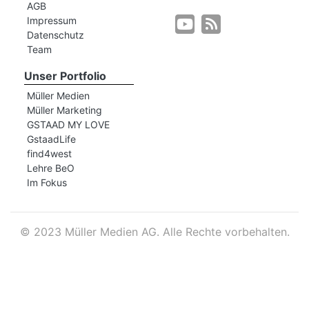
AGB
Impressum
Datenschutz
r
Team
Unser Portfolio
Müller Medien
Müller Marketing
GSTAAD MY LOVE
GstaadLife
find4west
Lehre BeO
Im Fokus
©
2023 Müller Medien AG. Alle Rechte vorbehalten.
nd