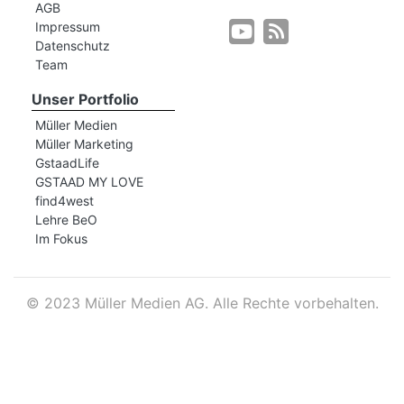
AGB
Impressum
Datenschutz
r
Team
Unser Portfolio
Müller Medien
Müller Marketing
GstaadLife
GSTAAD MY LOVE
find4west
Lehre BeO
Im Fokus
©
2023 Müller Medien AG. Alle Rechte vorbehalten.
nd