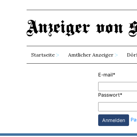
Startseite
Amtlicher Anzeiger
Dör
E-mail
*
Passwort
*
Pa