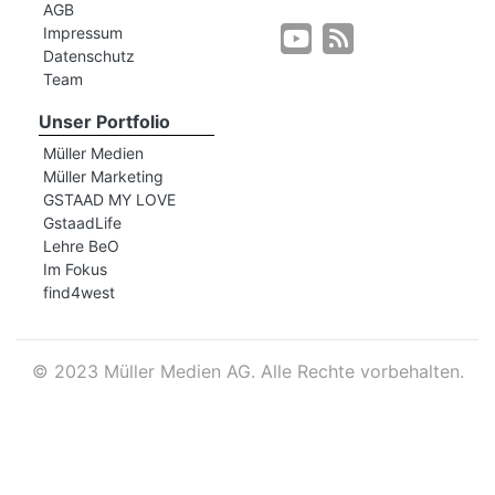
AGB
Impressum
Datenschutz
r
Team
Unser Portfolio
Müller Medien
Müller Marketing
GSTAAD MY LOVE
GstaadLife
Lehre BeO
Im Fokus
find4west
©
2023 Müller Medien AG. Alle Rechte vorbehalten.
nd