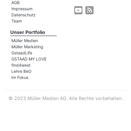
AGB
Impressum
Datenschutz
r
Team
Unser Portfolio
Müller Medien
Müller Marketing
GstaadLife
GSTAAD MY LOVE
find4west
Lehre BeO
Im Fokus
©
2023 Müller Medien AG. Alle Rechte vorbehalten.
nd