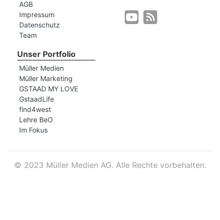
AGB
Impressum
Datenschutz
r
Team
Unser Portfolio
Müller Medien
Müller Marketing
GSTAAD MY LOVE
GstaadLife
find4west
Lehre BeO
Im Fokus
©
2023 Müller Medien AG. Alle Rechte vorbehalten.
nd