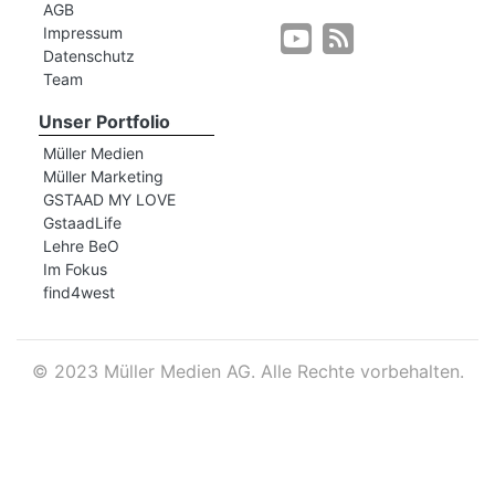
AGB
Impressum
Datenschutz
r
Team
Unser Portfolio
Müller Medien
Müller Marketing
GSTAAD MY LOVE
GstaadLife
Lehre BeO
Im Fokus
find4west
©
2023 Müller Medien AG. Alle Rechte vorbehalten.
nd