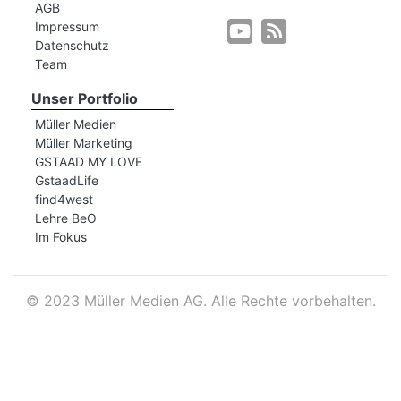
AGB
Impressum
Datenschutz
r
Team
Unser Portfolio
Müller Medien
Müller Marketing
GSTAAD MY LOVE
GstaadLife
find4west
Lehre BeO
Im Fokus
©
2023 Müller Medien AG. Alle Rechte vorbehalten.
nd