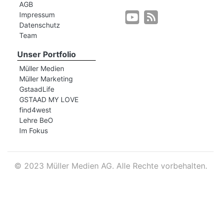
AGB
Impressum
Datenschutz
r
Team
Unser Portfolio
Müller Medien
Müller Marketing
GstaadLife
GSTAAD MY LOVE
find4west
Lehre BeO
Im Fokus
©
2023 Müller Medien AG. Alle Rechte vorbehalten.
nd