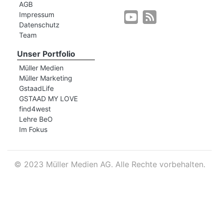
AGB
Impressum
Datenschutz
r
Team
Unser Portfolio
Müller Medien
Müller Marketing
GstaadLife
GSTAAD MY LOVE
find4west
Lehre BeO
Im Fokus
©
2023 Müller Medien AG. Alle Rechte vorbehalten.
nd