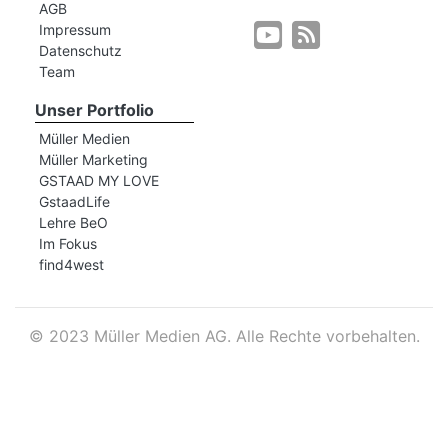
AGB
Impressum
Datenschutz
r
Team
Unser Portfolio
Müller Medien
Müller Marketing
GSTAAD MY LOVE
GstaadLife
Lehre BeO
Im Fokus
find4west
©
2023 Müller Medien AG. Alle Rechte vorbehalten.
nd