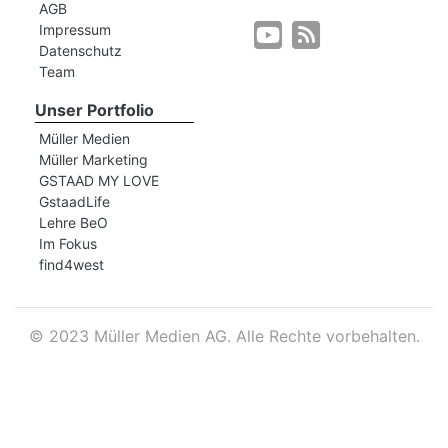
AGB
Impressum
Datenschutz
r
Team
Unser Portfolio
Müller Medien
Müller Marketing
GSTAAD MY LOVE
GstaadLife
Lehre BeO
Im Fokus
find4west
©
2023 Müller Medien AG. Alle Rechte vorbehalten.
nd