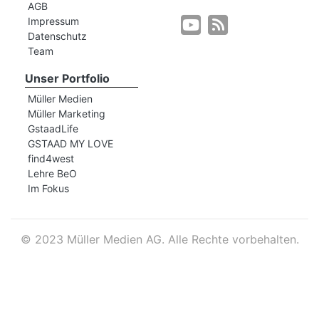
AGB
Impressum
Datenschutz
r
Team
Unser Portfolio
Müller Medien
Müller Marketing
GstaadLife
GSTAAD MY LOVE
find4west
Lehre BeO
Im Fokus
©
2023 Müller Medien AG. Alle Rechte vorbehalten.
nd