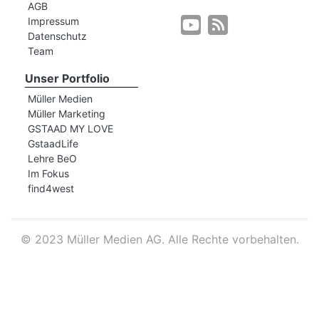
AGB
Impressum
Datenschutz
r
Team
Unser Portfolio
Müller Medien
Müller Marketing
GSTAAD MY LOVE
GstaadLife
Lehre BeO
Im Fokus
find4west
©
2023 Müller Medien AG. Alle Rechte vorbehalten.
nd