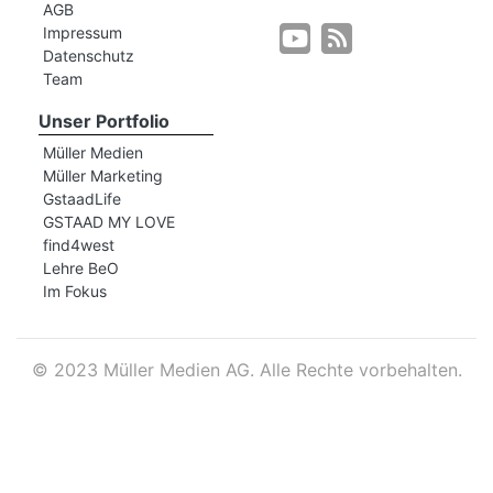
AGB
Impressum
Datenschutz
r
Team
Unser Portfolio
Müller Medien
Müller Marketing
GstaadLife
GSTAAD MY LOVE
find4west
Lehre BeO
Im Fokus
©
2023 Müller Medien AG. Alle Rechte vorbehalten.
nd