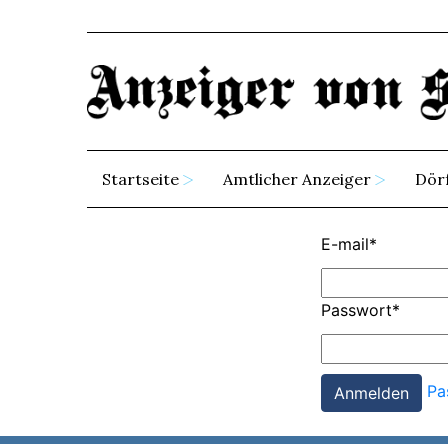
Startseite
Amtlicher Anzeiger
Dör
E-mail
*
Passwort
*
Pa