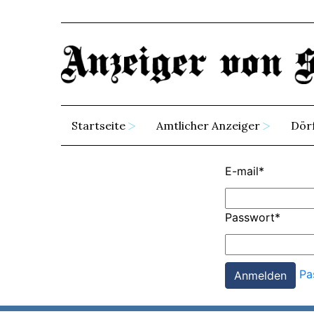
Startseite
Amtlicher Anzeiger
Dör
E-mail
*
Passwort
*
Pa