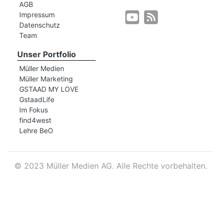
AGB
Impressum
Datenschutz
r
Team
Unser Portfolio
Müller Medien
Müller Marketing
GSTAAD MY LOVE
GstaadLife
Im Fokus
find4west
Lehre BeO
©
2023 Müller Medien AG. Alle Rechte vorbehalten.
nd