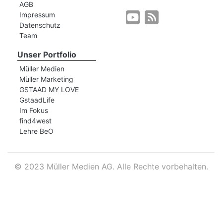
AGB
Impressum
Datenschutz
r
Team
Unser Portfolio
Müller Medien
Müller Marketing
GSTAAD MY LOVE
GstaadLife
Im Fokus
find4west
Lehre BeO
©
2023 Müller Medien AG. Alle Rechte vorbehalten.
nd