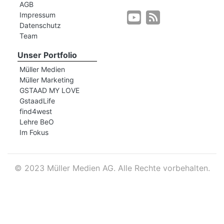
AGB
Impressum
Datenschutz
r
Team
Unser Portfolio
Müller Medien
Müller Marketing
GSTAAD MY LOVE
GstaadLife
find4west
Lehre BeO
Im Fokus
©
2023 Müller Medien AG. Alle Rechte vorbehalten.
nd