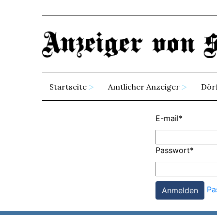
Startseite
Amtlicher Anzeiger
Dör
E-mail
*
Passwort
*
Pa