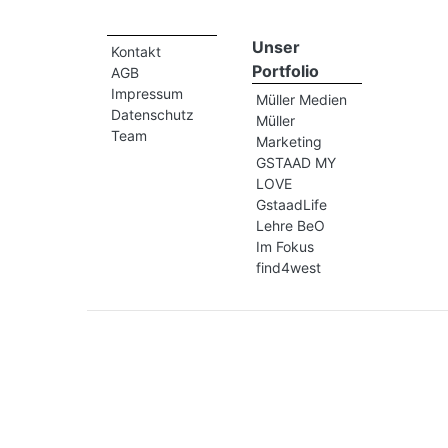
Unser
Kontakt
Portfolio
AGB
Impressum
Müller Medien
Datenschutz
Müller
Team
Marketing
GSTAAD MY
LOVE
GstaadLife
Lehre BeO
Im Fokus
find4west