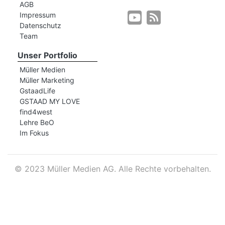
AGB
Impressum
Datenschutz
r
Team
Unser Portfolio
Müller Medien
Müller Marketing
GstaadLife
GSTAAD MY LOVE
find4west
Lehre BeO
Im Fokus
©
2023 Müller Medien AG. Alle Rechte vorbehalten.
nd