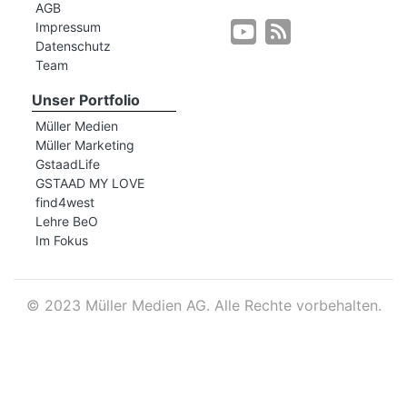
AGB
Impressum
Datenschutz
r
Team
Unser Portfolio
Müller Medien
Müller Marketing
GstaadLife
GSTAAD MY LOVE
find4west
Lehre BeO
Im Fokus
©
2023 Müller Medien AG. Alle Rechte vorbehalten.
nd