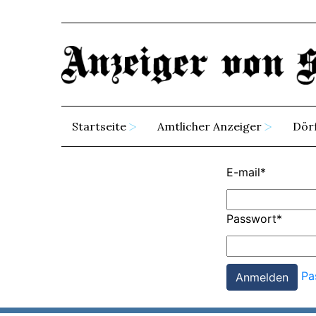
Startseite
Amtlicher Anzeiger
Dör
E-mail
*
Passwort
*
Pa