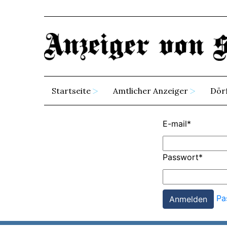
Startseite
Amtlicher Anzeiger
Dör
E-mail
*
Passwort
*
Pa