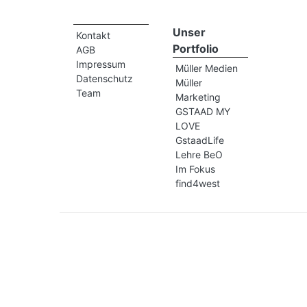
Unser
Kontakt
Portfolio
AGB
Impressum
Müller Medien
Datenschutz
Müller
Team
Marketing
GSTAAD MY
LOVE
GstaadLife
Lehre BeO
Im Fokus
find4west