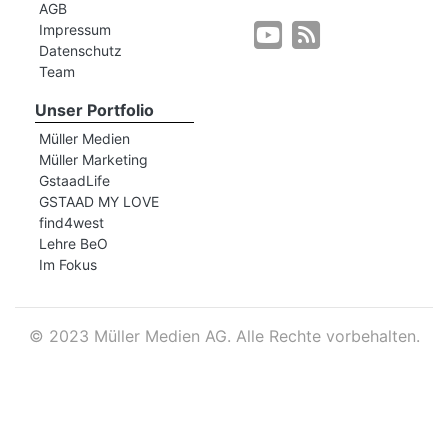
AGB
Impressum
Datenschutz
r
Team
Unser Portfolio
Müller Medien
Müller Marketing
GstaadLife
GSTAAD MY LOVE
find4west
Lehre BeO
Im Fokus
©
2023 Müller Medien AG. Alle Rechte vorbehalten.
nd