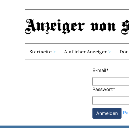
Startseite
Amtlicher Anzeiger
Dör
E-mail
*
Passwort
*
Pa