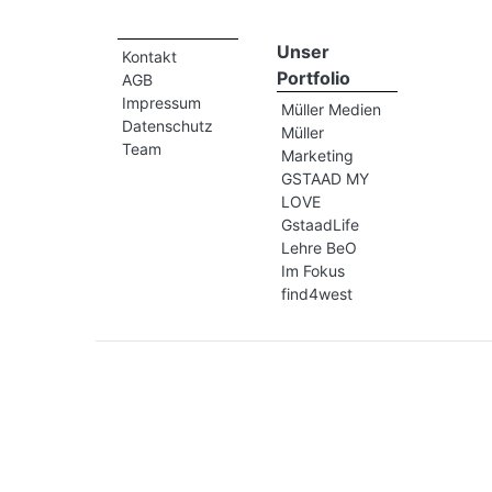
Unser
Kontakt
Portfolio
AGB
Impressum
Müller Medien
Datenschutz
Müller
Team
Marketing
GSTAAD MY
LOVE
GstaadLife
Lehre BeO
Im Fokus
find4west