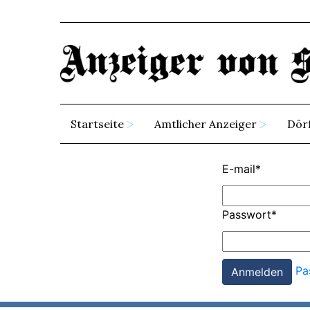
Startseite
Amtlicher Anzeiger
Dör
E-mail
*
Passwort
*
Pa