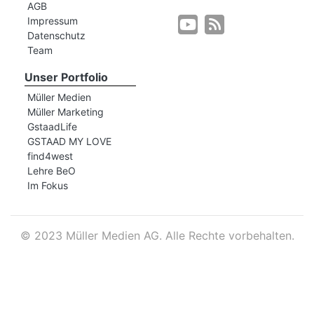
AGB
Impressum
Datenschutz
r
Team
Unser Portfolio
Müller Medien
Müller Marketing
GstaadLife
GSTAAD MY LOVE
find4west
Lehre BeO
Im Fokus
©
2023 Müller Medien AG. Alle Rechte vorbehalten.
nd