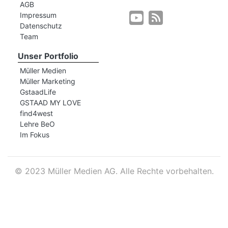
AGB
Impressum
Datenschutz
r
Team
Unser Portfolio
Müller Medien
Müller Marketing
GstaadLife
GSTAAD MY LOVE
find4west
Lehre BeO
Im Fokus
©
2023 Müller Medien AG. Alle Rechte vorbehalten.
nd