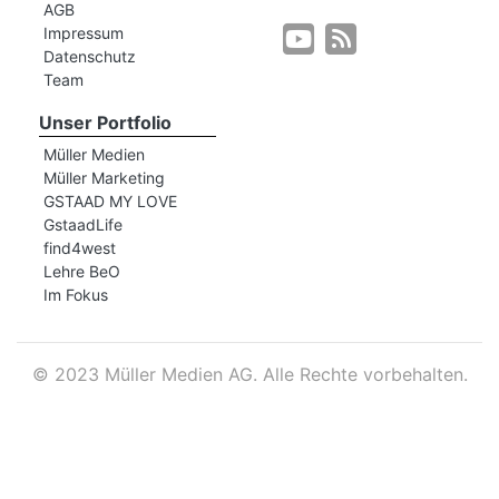
AGB
Impressum
Datenschutz
r
Team
Unser Portfolio
Müller Medien
Müller Marketing
GSTAAD MY LOVE
GstaadLife
find4west
Lehre BeO
Im Fokus
©
2023 Müller Medien AG. Alle Rechte vorbehalten.
nd