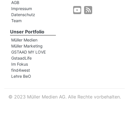
AGB
Impressum
Datenschutz
r
Team
Unser Portfolio
Müller Medien
Müller Marketing
GSTAAD MY LOVE
GstaadLife
Im Fokus
find4west
Lehre BeO
©
2023 Müller Medien AG. Alle Rechte vorbehalten.
nd