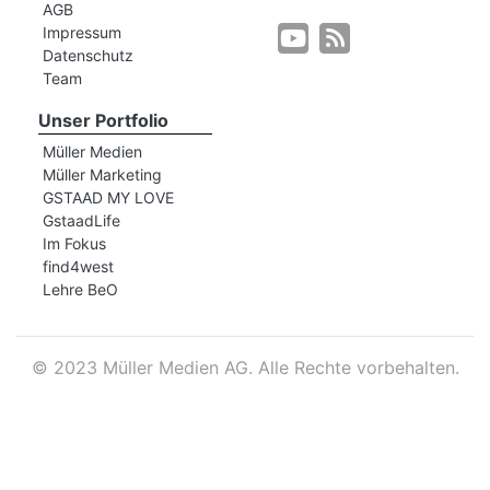
AGB
Impressum
Datenschutz
r
Team
Unser Portfolio
Müller Medien
Müller Marketing
GSTAAD MY LOVE
GstaadLife
Im Fokus
find4west
Lehre BeO
©
2023 Müller Medien AG. Alle Rechte vorbehalten.
nd