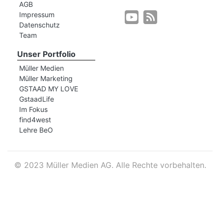
AGB
Impressum
Datenschutz
r
Team
Unser Portfolio
Müller Medien
Müller Marketing
GSTAAD MY LOVE
GstaadLife
Im Fokus
find4west
Lehre BeO
©
2023 Müller Medien AG. Alle Rechte vorbehalten.
nd