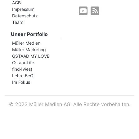
AGB
Impressum
Datenschutz
r
Team
Unser Portfolio
Müller Medien
Müller Marketing
GSTAAD MY LOVE
GstaadLife
find4west
Lehre BeO
Im Fokus
©
2023 Müller Medien AG. Alle Rechte vorbehalten.
nd