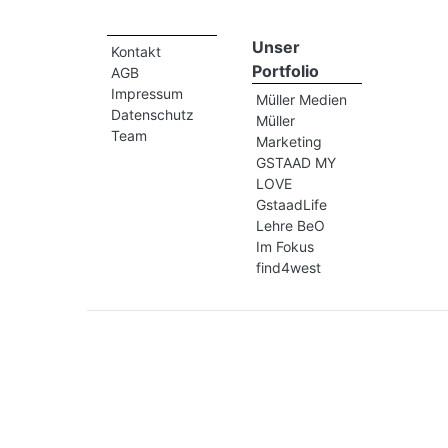
Unser
Kontakt
Portfolio
AGB
Impressum
Müller Medien
Datenschutz
Müller
Team
Marketing
GSTAAD MY
LOVE
GstaadLife
Lehre BeO
Im Fokus
find4west