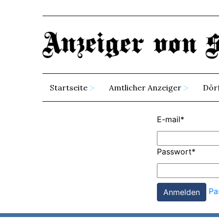
Startseite
Amtlicher Anzeiger
Dör
E-mail
*
Passwort
*
Pa