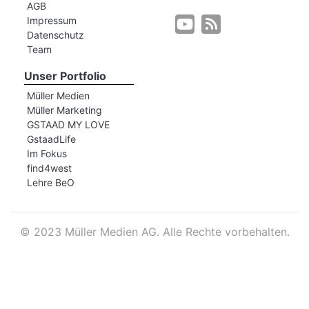
AGB
Impressum
Datenschutz
r
Team
Unser Portfolio
Müller Medien
Müller Marketing
GSTAAD MY LOVE
GstaadLife
Im Fokus
find4west
Lehre BeO
©
2023 Müller Medien AG. Alle Rechte vorbehalten.
nd