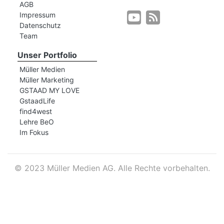
AGB
Impressum
Datenschutz
r
Team
Unser Portfolio
Müller Medien
Müller Marketing
GSTAAD MY LOVE
GstaadLife
find4west
Lehre BeO
Im Fokus
©
2023 Müller Medien AG. Alle Rechte vorbehalten.
nd