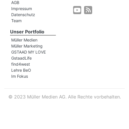
AGB
Impressum
Datenschutz
r
Team
Unser Portfolio
Müller Medien
Müller Marketing
GSTAAD MY LOVE
GstaadLife
find4west
Lehre BeO
Im Fokus
©
2023 Müller Medien AG. Alle Rechte vorbehalten.
nd