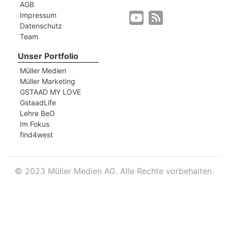
AGB
Impressum
Datenschutz
r
Team
Unser Portfolio
Müller Medien
Müller Marketing
GSTAAD MY LOVE
GstaadLife
Lehre BeO
Im Fokus
find4west
©
2023 Müller Medien AG. Alle Rechte vorbehalten.
nd