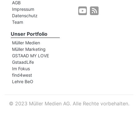
AGB
Impressum
Datenschutz
r
Team
Unser Portfolio
Müller Medien
Müller Marketing
GSTAAD MY LOVE
GstaadLife
Im Fokus
find4west
Lehre BeO
©
2023 Müller Medien AG. Alle Rechte vorbehalten.
nd