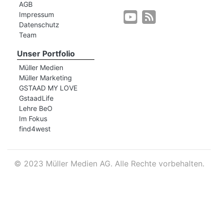
AGB
Impressum
Datenschutz
r
Team
Unser Portfolio
Müller Medien
Müller Marketing
GSTAAD MY LOVE
GstaadLife
Lehre BeO
Im Fokus
find4west
©
2023 Müller Medien AG. Alle Rechte vorbehalten.
nd